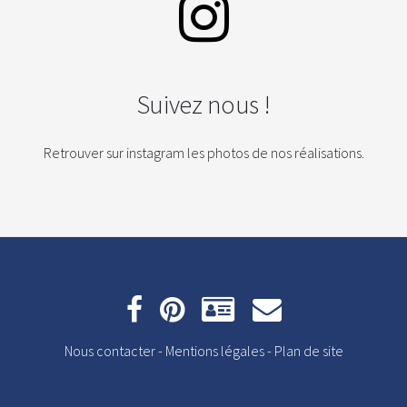
Suivez nous !
Retrouver sur instagram les photos de nos réalisations.
Nous contacter
-
Mentions légales
-
Plan de site